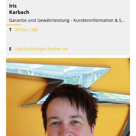
Iris
Karbach
Garantie und Gewährleistung - Kundeninformation & Service
T
06744 / 386
E
i.karbach@opel-becker.de