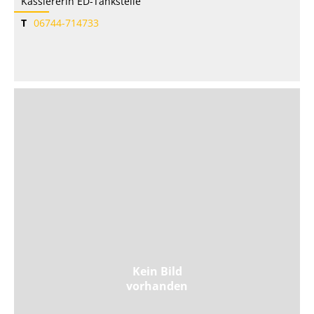
Kassiererin ED-Tankstelle
T
06744-714733
Kein Bild
vorhanden