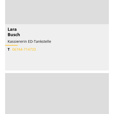
Lara
Busch
Kassiererin ED-Tankstelle
T
06744-714733