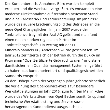
Der Kundenbereich, Annahme, Büro wurden komplett
erneuert und die Werkstatt vergrößert. Es entstanden eine
moderne Direktannahme auf technisch neuestem Stand
und eine Karosserie- und Lackierabteilung. Im Jahr 2007
wurde das äußere Erscheinungsbild des Betriebes an die
neue Opel CI angeglichen. Im Jahr 2007 wurde der
Tankstellenvertrag mit der Aral AG gelöst und man fand
einen neuen starken regionalen Partner im
Tankstellengeschäft. Ein Vertrag mit der ED
Mineralölhandels KG, Andernach wurde geschlossen. Im
Jahr 2012 zerifizierte sich der Betrieb durch die DEKRA im
Programm "Opel Zertifizierte Gebrauchtwagen" und stelle
damit sicher, ein Qualitätsmanagement-System eingeführt
zu haben, das kundenorientiert und qualitätsgesichert den
Standards entspricht.
Zu den Höhepunkten der vergangen Jahre gehörte sicherlich
die Verleihung des Opel-Service-Pokals für besondere
Werkstattleistungen im Jahr 2016. Zum fünften Mal in Folge
wurde das Werkstattteam von Opel-Becker somit für optimal
technische Werkstattleistung und Service sowie
hervorragenden Kundendienst ausgezeichnet.