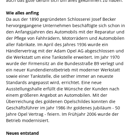
auch das gute Gefühl sich um alles gekümmert zu haben.
Wie alles anfing
Da aus der 1890 gegründeten Schlosserei Josef Becker
hervorgegangene Unternehmen beschäftigte sich schon in
den Anfangsjahren des Automobils mit der Reparatur und
der Pflege von Fahhrädern, Motorrädern und Automobilen
aller Fabrikate. Im April des Jahres 1936 wurde ein
Händlervertrag mit der Adam Opel AG abgeschlossen und
die Werkstatt um eine Tankstelle erweitert. Im Jahr 1970
wurde der Firmensitz an die Bundesstraße B9 verlegt und
ein neuer Kundendienstbetrieb mit moderner Werkstatt
sowie einer Tankstelle, die seither immer an neueste
Standards angepasst wird, errichtet. Eine neue
Ausstellungshalle erfüllt die Wünsche der Kunden nach
einem größeren Angebot an Automobilen. Mit der
Überreichung des goldenen Opelschildes konnten die
Geschäftsführer im Jahr 1986 ihr goldenes Jubiläum - 50
Jahre Opel Vertrag - feiern. Im Frühjahr 2006 wurde der
Betrieb modernisiert.
Neues entstand