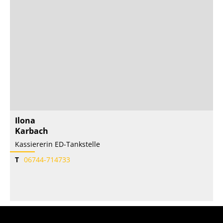
Ilona
Karbach
Kassiererin ED-Tankstelle
T
06744-714733