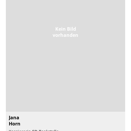
Kein Bild
vorhanden
Jana
Horn