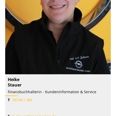
Heike
Stauer
Finanzbuchhalterin - Kundeninformation & Service
T
06744 / 386