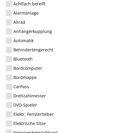
Achtfach bereift
Alarmanlage
Allrad
Anhängerkupplung
Automatik
Behindertengerecht
Bluetooth
Bordcomputer
Bordmappe
CarPass
Drehzahlmesser
DVD-Spieler
Elektr. Fensterheber
Elektrische Sitze
Freisprecheinrichtung