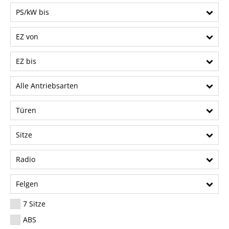
PS/kW bis
EZ von
EZ bis
Alle Antriebsarten
Türen
Sitze
Radio
Felgen
7 Sitze
ABS