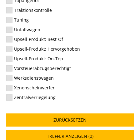
Topangebot
Traktionskontrolle
Tuning
Unfallwagen
Upsell-Produkt: Best-Of
Upsell-Produkt: Hervorgehoben
Upsell-Produkt: On-Top
Vorsteuerabzugsberechtigt
Werksdienstwagen
Xenonscheinwerfer
Zentralverriegelung
ZURÜCKSETZEN
TREFFER ANZEIGEN (
0
)